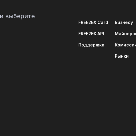
 и выберите
FREE2EX Card
Бизнесу
FREE2EX API
Майнера
Поддержка
Комисси
Рынки