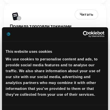
Читать
Правила торговли токенами
Читать
This website uses cookies
Использование Demo-аккаунта
We use cookies to personalise content and ads, to
provide social media features and to analyse our
traffic. We also share information about your use of
our site with our social media, advertising and
Читать
analytics partners who may combine it with other
information that you’ve provided to them or that
Санкционная политика
they’ve collected from your use of their services.
Читать