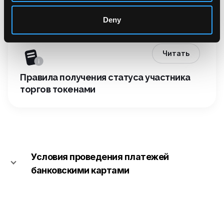
Юрисдикции, по которым ограничено
оказание услуг
Deny
Читать
Правила получения статуса участника
торгов токенами
Условия проведения платежей
банковскими картами