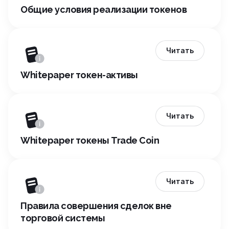
Общие условия реализации токенов
Читать
Whitepaper токен-активы
Читать
Whitepaper токены Trade Coin
Читать
Правила совершения сделок вне
торговой системы