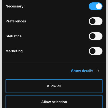
Consent
Necessary
Selection
Вопросник юридического лица
Preferences
Читать
Statistics
Вопросник индивидуального
предпринимателя
Marketing
Читать
Show details
Aml анкета
Allow all
Читать
Allow selection