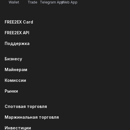
Wallet
Trade
Telegram App
Web App
FREE2EX Card
FREE2EX API
Поддержка
Бизнесу
Майнерам
Комиссии
Рынки
Спотовая торговля
Маржинальная торговля
Инвестиции