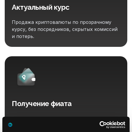
Актуальный курс
Продажа криптовалюты по прозрачному
курсу, без посредников, скрытых комиссий
и потерь.
Получение фиата
С полным документальным
подтверждением, легализацией выручки и