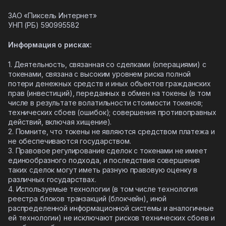
ЗАО «Пиксель Интернет»
УНП (РБ)
590995582
Информация о рисках:
1. Деятельность, связанная со сделками (операциями) с
токенами, связана с высоким уровнем риска полной
потери денежных средств и иных объектов гражданских
прав (инвестиций), переданных в обмен на токены (в том
числе в результате волатильности стоимости токенов;
технических сбоев (ошибок); совершения противоправных
действий, включая хищение).
2. Помните, что токены не являются средством платежа и
не обеспечиваются государством.
3. Правовое регулирование сделок с токенами не имеет
единообразного подхода, и последствия совершения
таких сделок могут иметь разную правовую оценку в
различных государствах.
4. Используемые технологии (в том числе технология
реестра блоков транзакций (блокчейн), иной
распределенной информационной системы и аналогичные
ей технологии) не исключают рисков технических сбоев и