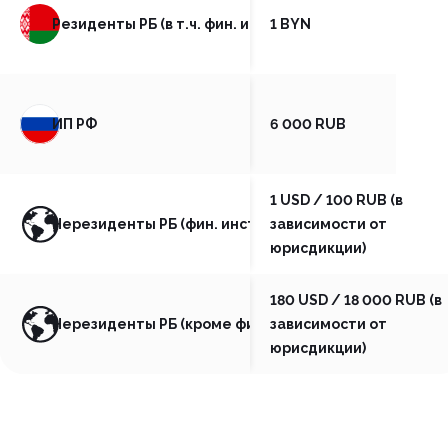
Резиденты РБ (в т.ч. фин. институты и проф. участни
1 BYN
ИП РФ
6 000 RUB
1 USD / 100 RUB (в
Нерезиденты РБ (фин. институты и проф. участники 
зависимости от
юрисдикции)
180 USD / 18 000 RUB (в
Нерезиденты РБ (кроме фин. институтов и проф. уча
зависимости от
юрисдикции)