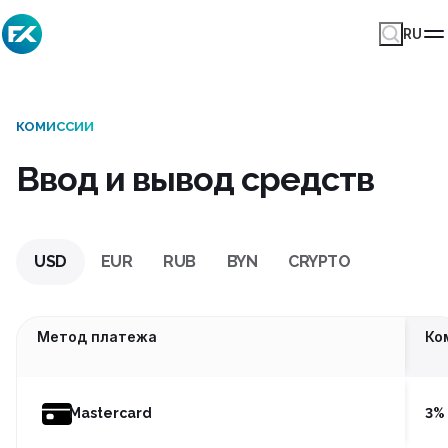
RU
КОМИССИИ
Ввод и вывод средств
USD
EUR
RUB
BYN
CRYPTO
Метод платежа
Ко
Mastercard
3%