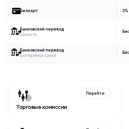
Белкарт
3%
Банковский перевод
Бе
БАНКИ РБ
Банковский перевод
Бе
ЗАРУБЕЖНЫЕ БАНКИ
Перейти
Торговые комиссии